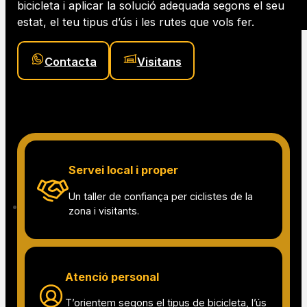
Taller de ciclisme a la
Cerdanya
A Pertot t’oferim un servei de taller proper i
especialitzat, pensat per detectar què necessita la teva
bicicleta i aplicar la solució adequada segons el seu
estat, el teu tipus d’ús i les rutes que vols fer.
Contacta
Visitans