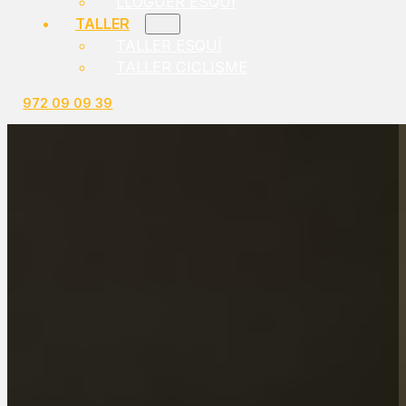
LLOGUER ESQUÍ
TALLER
TALLER ESQUÍ
TALLER CICLISME
972 09 09 39