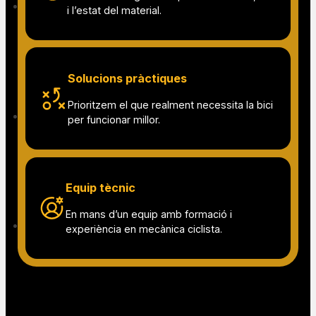
Servei local i proper
Un taller de confiança per ciclistes de la
zona i visitants.
Atenció personal
T’orientem segons el tipus de bicicleta, l’ús
i l’estat del material.
Solucions pràctiques